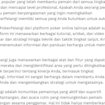
e populer yang telah membantu pemain dari semua tingka
dan mencapai level profesional. Apakah Anda seorang p
tau pemain berpengalaman yang ingin meningkatkan
okerPelangi memiliki semua yang Anda butuhkan untuk suk
okerPelangi dari platform poker online lainnya adalah 
orm ini menawarkan berbagai tutorial, artikel, dan video
 dan strategi hingga teknik dan taktik tingkat lanjut. Ar
at menemukan informasi dan panduan berharga untuk me
angi juga menawarkan berbagai alat dan fitur yang dapat
reka dan mengidentifikasi area yang perlu ditingkatka
ik terperinci tentang kinerja Anda, termasuk tingkat
agi. Informasi ini sangat berharga dalam membantu Anda
nda dan mengembangkan strategi untuk mengatasinya.
gi adalah komunitas pemainnya yang aktif dan suportif.
 tantangan, dan acara rutin yang memungkinkan pemain
 dengan sesama penggemar. Hal ini tidak hanya memberika