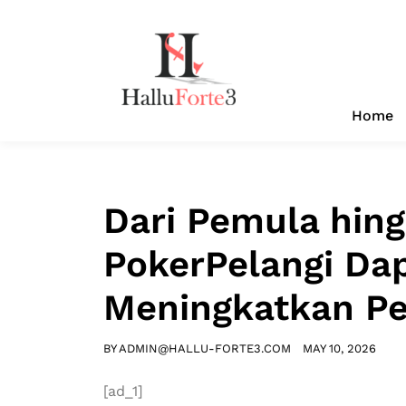
Skip
to
content
Home
Dari Pemula hin
PokerPelangi D
Meningkatkan P
BY
ADMIN@HALLU-FORTE3.COM
MAY 10, 2026
[ad_1]