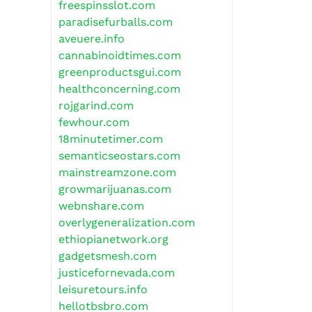
freespinsslot.com
paradisefurballs.com
aveuere.info
cannabinoidtimes.com
greenproductsgui.com
healthconcerning.com
rojgarind.com
fewhour.com
18minutetimer.com
semanticseostars.com
mainstreamzone.com
growmarijuanas.com
webnshare.com
overlygeneralization.com
ethiopianetwork.org
gadgetsmesh.com
justicefornevada.com
leisuretours.info
hellotbsbro.com