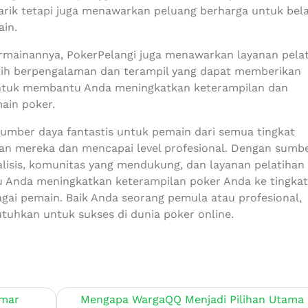
k tetapi juga menawarkan peluang berharga untuk bela
in.
rmainannya, PokerPelangi juga menawarkan layanan pela
latih berpengalaman dan terampil yang dapat memberikan
untuk membantu Anda meningkatkan keterampilan dan
ain poker.
sumber daya fantastis untuk pemain dari semua tingkat
an mereka dan mencapai level profesional. Dengan sumb
alisis, komunitas yang mendukung, dan layanan pelatihan
u Anda meningkatkan keterampilan poker Anda ke tingkat
gai pemain. Baik Anda seorang pemula atau profesional,
tuhkan untuk sukses di dunia poker online.
emar
Mengapa WargaQQ Menjadi Pilihan Utama 