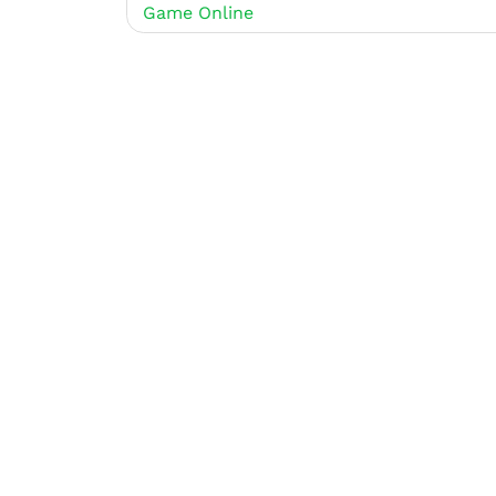
Game Online
navigation