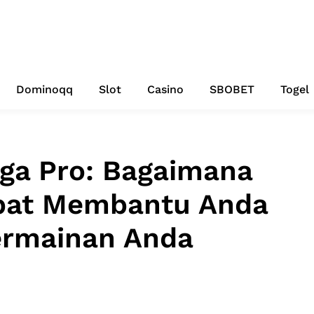
Dominoqq
Slot
Casino
SBOBET
Togel
gga Pro: Bagaimana
apat Membantu Anda
ermainan Anda