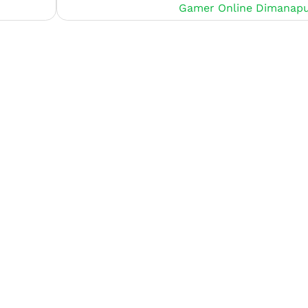
Gamer Online Dimanap