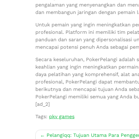
pengalaman yang menyenangkan dan menari
dan membangun jaringan dengan pemain la
Untuk pemain yang ingin meningkatkan pe
profesional. Platform ini memiliki tim pe
panduan dan saran yang dipersonalisasi 
mencapai potensi penuh Anda sebagai pem
Secara keseluruhan, PokerPelangi adalah 
keahlian yang ingin meningkatkan permain
daya pelatihan yang komprehensif, alat an
profesional, PokerPelangi dapat membant
berikutnya dan mencapai tujuan Anda seba
PokerPelangi memiliki semua yang Anda bu
[ad_2]
Tags:
pkv games
Post
Pelangiqq: Tujuan Utama Para Pengg