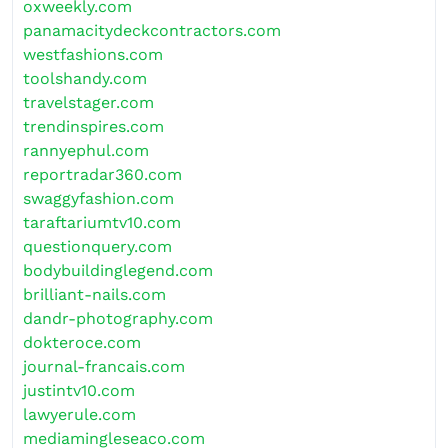
oxweekly.com
panamacitydeckcontractors.com
westfashions.com
toolshandy.com
travelstager.com
trendinspires.com
rannyephul.com
reportradar360.com
swaggyfashion.com
taraftariumtv10.com
questionquery.com
bodybuildinglegend.com
brilliant-nails.com
dandr-photography.com
dokteroce.com
journal-francais.com
justintv10.com
lawyerule.com
mediamingleseaco.com