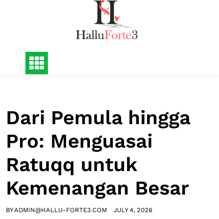
Skip
to
content
Dari Pemula hingga
Pro: Menguasai
Ratuqq untuk
Kemenangan Besar
BY
ADMIN@HALLU-FORTE3.COM
JULY 4, 2026