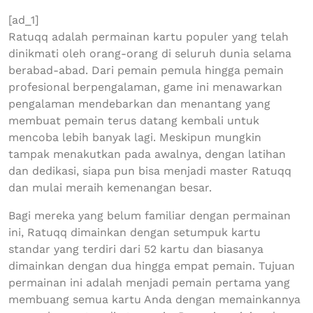
[ad_1]
Ratuqq adalah permainan kartu populer yang telah
dinikmati oleh orang-orang di seluruh dunia selama
berabad-abad. Dari pemain pemula hingga pemain
profesional berpengalaman, game ini menawarkan
pengalaman mendebarkan dan menantang yang
membuat pemain terus datang kembali untuk
mencoba lebih banyak lagi. Meskipun mungkin
tampak menakutkan pada awalnya, dengan latihan
dan dedikasi, siapa pun bisa menjadi master Ratuqq
dan mulai meraih kemenangan besar.
Bagi mereka yang belum familiar dengan permainan
ini, Ratuqq dimainkan dengan setumpuk kartu
standar yang terdiri dari 52 kartu dan biasanya
dimainkan dengan dua hingga empat pemain. Tujuan
permainan ini adalah menjadi pemain pertama yang
membuang semua kartu Anda dengan memainkannya