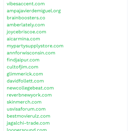
vibesaccent.com
ampajavierdemiguel.org
brainboosters.co
amberlately.com
joycebriscoe.com
aicarmina.com
mypartysupplystore.com
annforwisconsin.com
findjaipur.com
cultofjim.com
glimmerick.com
davidfollett.com
newcollegebeat.com
reverbnewyork.com
skinmerch.com
usvisaforum.com
bestmovierulz.com
jagalchi-trade.com
loopersound.com