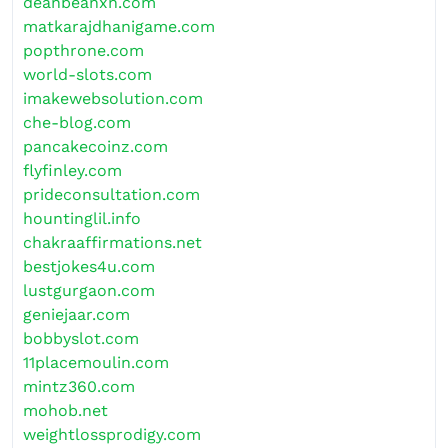
deanbeanxn.com
matkarajdhanigame.com
popthrone.com
world-slots.com
imakewebsolution.com
che-blog.com
pancakecoinz.com
flyfinley.com
prideconsultation.com
hountinglil.info
chakraaffirmations.net
bestjokes4u.com
lustgurgaon.com
geniejaar.com
bobbyslot.com
11placemoulin.com
mintz360.com
mohob.net
weightlossprodigy.com