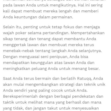
pada lawan Anda untuk mengikutinya. Hal ini sering
kali dapat membuat mereka lengah dan memberi
Anda keuntungan dalam permainan.
Selain itu, penting untuk tetap fokus dan menjaga
wajah poker selama pertandingan. Mempertahankan
sikap tenang dan tenang dapat membantu Anda
menggertak lawan dan membuat mereka terus
menebak-nebak tentang langkah Anda selanjutnya.
Dengan menguasai seni penipuan, Anda bisa
mendapatkan keunggulan atas lawan Anda dan
meningkatkan peluang Anda untuk menang besar.
Saat Anda terus bermain dan berlatih Ratuqq, Anda
akan mulai mengembangkan strategi dan teknik unik
Anda sendiri yang paling cocok untuk Anda.
Bereksperimenlah dengan berbagai pendekatan dan
taktik untuk melihat mana yang berhasil dan mana
yang tidak, dan jangan takut untuk menyesuaikan