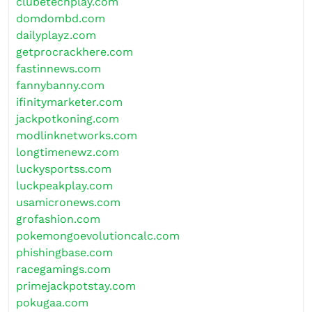
clubetechplay.com
domdombd.com
dailyplayz.com
getprocrackhere.com
fastinnews.com
fannybanny.com
ifinitymarketer.com
jackpotkoning.com
modlinknetworks.com
longtimenewz.com
luckysportss.com
luckpeakplay.com
usamicronews.com
grofashion.com
pokemongoevolutioncalc.com
phishingbase.com
racegamings.com
primejackpotstay.com
pokugaa.com