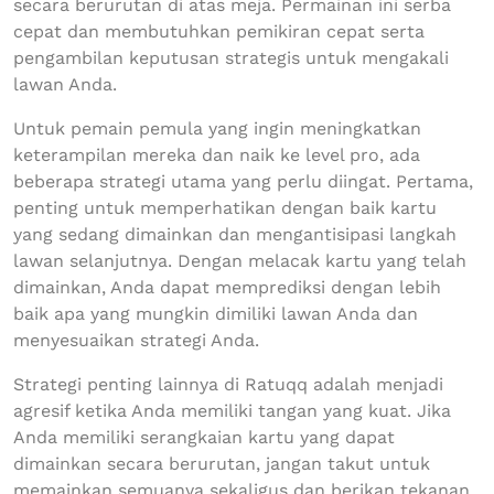
secara berurutan di atas meja. Permainan ini serba
cepat dan membutuhkan pemikiran cepat serta
pengambilan keputusan strategis untuk mengakali
lawan Anda.
Untuk pemain pemula yang ingin meningkatkan
keterampilan mereka dan naik ke level pro, ada
beberapa strategi utama yang perlu diingat. Pertama,
penting untuk memperhatikan dengan baik kartu
yang sedang dimainkan dan mengantisipasi langkah
lawan selanjutnya. Dengan melacak kartu yang telah
dimainkan, Anda dapat memprediksi dengan lebih
baik apa yang mungkin dimiliki lawan Anda dan
menyesuaikan strategi Anda.
Strategi penting lainnya di Ratuqq adalah menjadi
agresif ketika Anda memiliki tangan yang kuat. Jika
Anda memiliki serangkaian kartu yang dapat
dimainkan secara berurutan, jangan takut untuk
memainkan semuanya sekaligus dan berikan tekanan