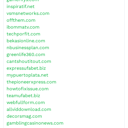
inspiratif.net
vsmsnetworks.com
offthem.com
ibommatv.com
techporfit.com
bekasionline.com
nbusinessplan.com
greenlife360.com
cantshoutitout.com
expressufabet.biz
mypuertoplata.net
thepioneerxpress.com
howtofixissue.com
teamufabet.biz
webfullform.com
allviddownload.com
decorsmag.com
gamblingcasinonews.com