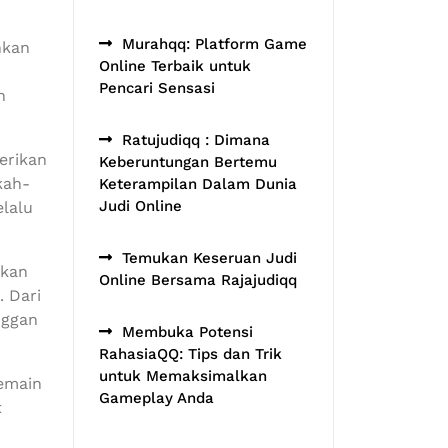
Murahqq: Platform Game
hkan
Online Terbaik untuk
Pencari Sensasi
n
Ratujudiqq : Dimana
erikan
Keberuntungan Bertemu
kah-
Keterampilan Dalam Dunia
Judi Online
lalu
Temukan Keseruan Judi
rkan
Online Bersama Rajajudiqq
 Dari
nggan
Membuka Potensi
RahasiaQQ: Tips dan Trik
untuk Memaksimalkan
pemain
Gameplay Anda
t