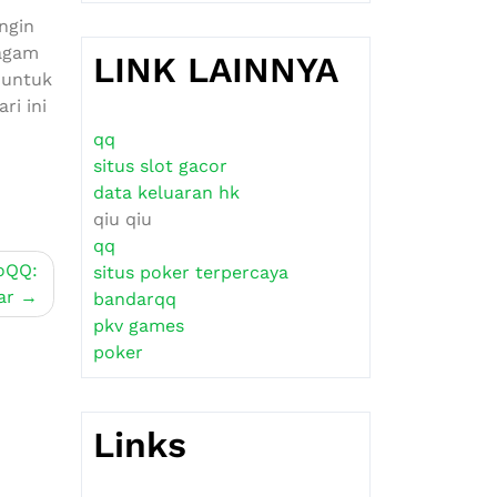
ngin
ragam
LINK LAINNYA
 untuk
i ini
qq
situs slot gacor
data keluaran hk
qiu qiu
qq
oQQ:
situs poker terpercaya
ar
bandarqq
pkv games
poker
Links