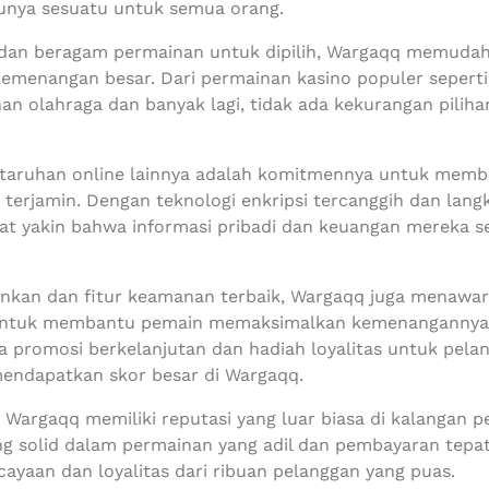
unya sesuatu untuk semua orang.
dan beragam permainan untuk dipilih, Wargaqq memuda
emenangan besar. Dari permainan kasino populer seperti
han olahraga dan banyak lagi, tidak ada kekurangan piliha
taruhan online lainnya adalah komitmennya untuk memb
erjamin. Dengan teknologi enkripsi tercanggih dan lang
t yakin bahwa informasi pribadi dan keuangan mereka se
ankan dan fitur keamanan terbaik, Wargaqq juga menawa
 untuk membantu pemain memaksimalkan kemenangannya.
 promosi berkelanjutan dan hadiah loyalitas untuk pela
mendapatkan skor besar di Wargaqq.
 Wargaqq memiliki reputasi yang luar biasa di kalangan 
ang solid dalam permainan yang adil dan pembayaran tepa
yaan dan loyalitas dari ribuan pelanggan yang puas.