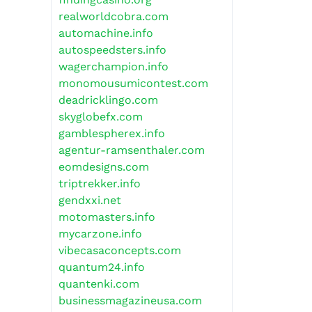
realworldcobra.com
automachine.info
autospeedsters.info
wagerchampion.info
monomousumicontest.com
deadricklingo.com
skyglobefx.com
gamblespherex.info
agentur-ramsenthaler.com
eomdesigns.com
triptrekker.info
gendxxi.net
motomasters.info
mycarzone.info
vibecasaconcepts.com
quantum24.info
quantenki.com
businessmagazineusa.com