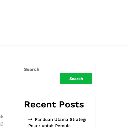
Search
Search
Recent Posts
uk
Panduan Utama Strategi
ng
Poker untuk Pemula