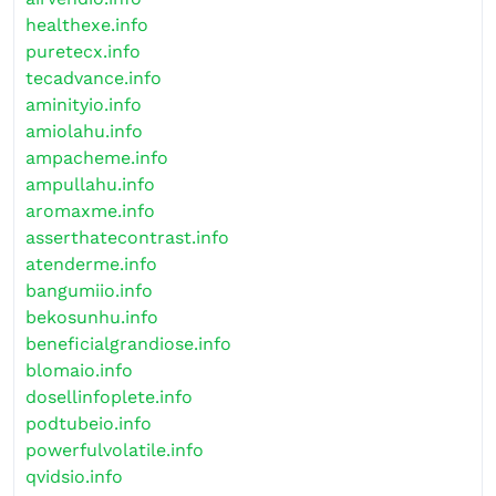
healthexe.info
puretecx.info
tecadvance.info
aminityio.info
amiolahu.info
ampacheme.info
ampullahu.info
aromaxme.info
asserthatecontrast.info
atenderme.info
bangumiio.info
bekosunhu.info
beneficialgrandiose.info
blomaio.info
dosellinfoplete.info
podtubeio.info
powerfulvolatile.info
qvidsio.info