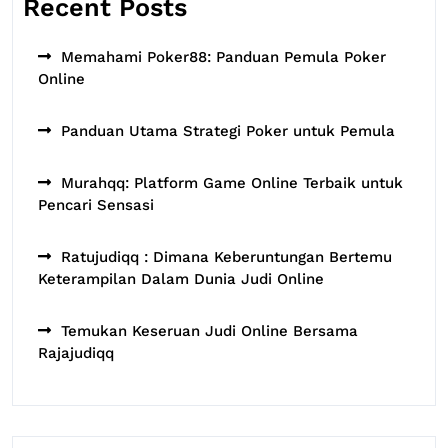
Recent Posts
Memahami Poker88: Panduan Pemula Poker
Online
Panduan Utama Strategi Poker untuk Pemula
Murahqq: Platform Game Online Terbaik untuk
Pencari Sensasi
Ratujudiqq : Dimana Keberuntungan Bertemu
Keterampilan Dalam Dunia Judi Online
Temukan Keseruan Judi Online Bersama
Rajajudiqq