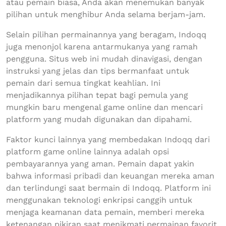
atau pemain biasa, Anda akan menemukan banyak
pilihan untuk menghibur Anda selama berjam-jam.
Selain pilihan permainannya yang beragam, Indoqq
juga menonjol karena antarmukanya yang ramah
pengguna. Situs web ini mudah dinavigasi, dengan
instruksi yang jelas dan tips bermanfaat untuk
pemain dari semua tingkat keahlian. Ini
menjadikannya pilihan tepat bagi pemula yang
mungkin baru mengenal game online dan mencari
platform yang mudah digunakan dan dipahami.
Faktor kunci lainnya yang membedakan Indoqq dari
platform game online lainnya adalah opsi
pembayarannya yang aman. Pemain dapat yakin
bahwa informasi pribadi dan keuangan mereka aman
dan terlindungi saat bermain di Indoqq. Platform ini
menggunakan teknologi enkripsi canggih untuk
menjaga keamanan data pemain, memberi mereka
ketenangan pikiran saat menikmati permainan favorit