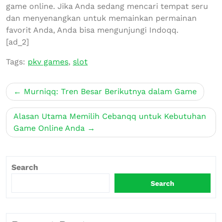
game online. Jika Anda sedang mencari tempat seru
dan menyenangkan untuk memainkan permainan
favorit Anda, Anda bisa mengunjungi Indoqq.
[ad_2]
Tags:
pkv games
,
slot
Post
Murniqq: Tren Besar Berikutnya dalam Game
navigation
Alasan Utama Memilih Cebanqq untuk Kebutuhan
Game Online Anda
Search
Search