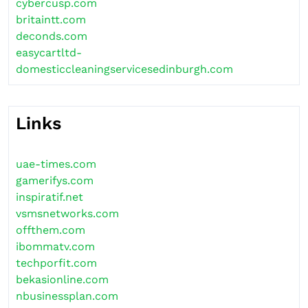
cybercusp.com
britaintt.com
deconds.com
easycartltd-
domesticcleaningservicesedinburgh.com
Links
uae-times.com
gamerifys.com
inspiratif.net
vsmsnetworks.com
offthem.com
ibommatv.com
techporfit.com
bekasionline.com
nbusinessplan.com