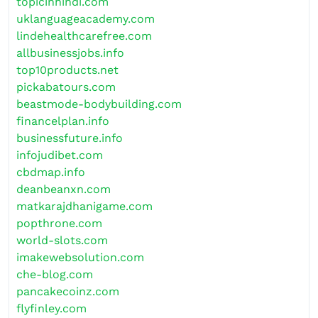
topicinhindi.com
uklanguageacademy.com
lindehealthcarefree.com
allbusinessjobs.info
top10products.net
pickabatours.com
beastmode-bodybuilding.com
financelplan.info
businessfuture.info
infojudibet.com
cbdmap.info
deanbeanxn.com
matkarajdhanigame.com
popthrone.com
world-slots.com
imakewebsolution.com
che-blog.com
pancakecoinz.com
flyfinley.com