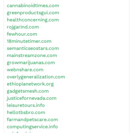
cannabinoidtimes.com
greenproductsgui.com
healthconcerning.com
rojgarind.com
fewhour.com
18minutetimer.com
semanticseostars.com
mainstreamzone.com
growmarijuanas.com
webnshare.com
overlygeneralization.com
ethiopianetwork.org
gadgetsmesh.com
justicefornevada.com
leisuretours.info
hellotbsbro.com
farmandpetscare.com
computingservice.info