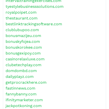
intervaltrainingexercises.com
tyestylebusinesssolutions.com
royalpoipet.com
thestaurant.com
bestlinktrackingsoftware.com
clublubupoo.com
bonusmazijeu.com
bonuskyfojea.com
bonuskorokee.com
bonusgexipoy.com
casinorelaxluxe.com
clubetechplay.com
domdombd.com
dailyplayz.com
getprocrackhere.com
fastinnews.com
fannybanny.com
ifinitymarketer.com
jackpotkoning.com