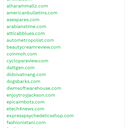
alharammallz.com
americanbulletins.com
asespares.com
arabianstime.com
atticabblues.com
autometropolist.com
beautycreamreview.com
coinmoh.com
cyclopsreview.com
dattgen.com
didoivatnang.com
dogsbarks.com
dwmsoftwarehouse.com
enjoytroyjackson.com
epicaimbots.com
etech4news.com
expresspsychedelicsshop.com
fashionistani.com