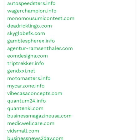
autospeedsters.info
wagerchampion.info
monomousumicontest.com
deadricklingo.com
skyglobefx.com
gamblespherex.info
agentur-ramsenthaler.com
eomdesigns.com
triptrekker.info
gendxxi.net
motomasters.info
mycarzone.info
vibecasaconcepts.com
quantum24.info
quantenki.com
businessmagazineusa.com
medicwellcare.com
vidsmall.com
businessnews2day.com