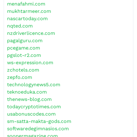
menafahmi.com
mukhtarmeer.com
nascartoday.com
nqted.com
nzdriverlicence.com
pagalguru.com
pcegame.com
pgslot-r2.com
ws-expression.com
zchotels.com
zepfo.com
technologynews5.com
teknoeduka.com
thenews-blog.com
todaycryptotimes.com
usabonuscodes.com
sm-satta-makta-gods.com
softwaredegimnasios.com
soopermagazine.com