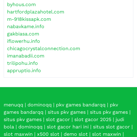
byhous.com
hartfordplazahotel.com
m-918kissapk.com
nabavkame.info
gakbiasa.com
iflowerhu.info
chicagocrystalconnection.com
imanabadii.com
trilipohu.info
appruptio.info
menuqq
|
dominoqq
|
pkv games bandarqq
|
pkv
games bandarqq
|
situs pkv games
|
situs pkv games
|
situs pkv games
|
slot gacor
|
slot gacor 2025
|
judi
bola
|
dominoqq
|
slot gacor hari ini
|
situs slot gacor
|
slot maxwin
|
x500 slot
|
demo slot
|
slot maxwin
|