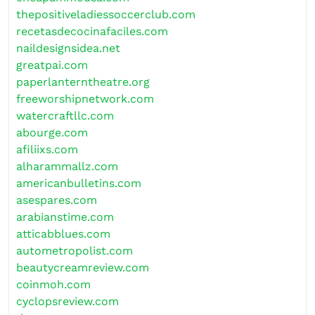
thepositiveladiessoccerclub.com
recetasdecocinafaciles.com
naildesignsidea.net
greatpai.com
paperlanterntheatre.org
freeworshipnetwork.com
watercraftllc.com
abourge.com
afiliixs.com
alharammallz.com
americanbulletins.com
asespares.com
arabianstime.com
atticabblues.com
autometropolist.com
beautycreamreview.com
coinmoh.com
cyclopsreview.com