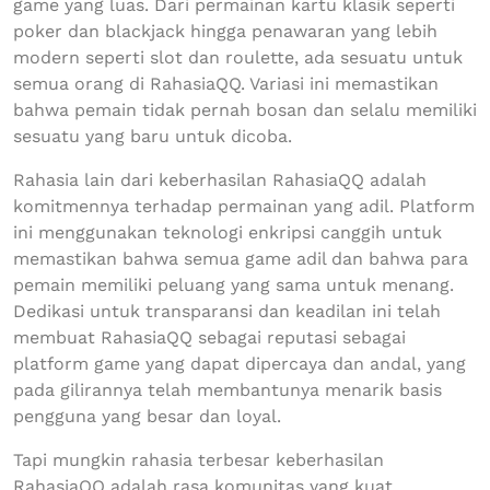
game yang luas. Dari permainan kartu klasik seperti
poker dan blackjack hingga penawaran yang lebih
modern seperti slot dan roulette, ada sesuatu untuk
semua orang di RahasiaQQ. Variasi ini memastikan
bahwa pemain tidak pernah bosan dan selalu memiliki
sesuatu yang baru untuk dicoba.
Rahasia lain dari keberhasilan RahasiaQQ adalah
komitmennya terhadap permainan yang adil. Platform
ini menggunakan teknologi enkripsi canggih untuk
memastikan bahwa semua game adil dan bahwa para
pemain memiliki peluang yang sama untuk menang.
Dedikasi untuk transparansi dan keadilan ini telah
membuat RahasiaQQ sebagai reputasi sebagai
platform game yang dapat dipercaya dan andal, yang
pada gilirannya telah membantunya menarik basis
pengguna yang besar dan loyal.
Tapi mungkin rahasia terbesar keberhasilan
RahasiaQQ adalah rasa komunitas yang kuat.