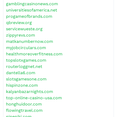
gamblingcasinonews.com
universitiesofamerica.net
progameofbrands.com
qbreview.org
servicewueste.org
zippyrevs.com
matkanumbernow.com
myjobcirculars.com
healthmoreoverfitness.com
topslotxgames.com
routerloggnet.net
dantella6.com
slotsgamesone.com
hispinzone.com
kalyanbazarnights.com
top-online-casino-usa.com
honghuidoor.com
flowingtravel.com
nineniki.com