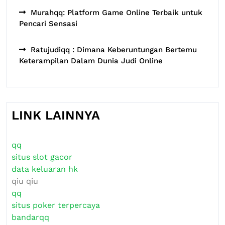
Murahqq: Platform Game Online Terbaik untuk
Pencari Sensasi
Ratujudiqq : Dimana Keberuntungan Bertemu
Keterampilan Dalam Dunia Judi Online
LINK LAINNYA
qq
situs slot gacor
data keluaran hk
qiu qiu
qq
situs poker terpercaya
bandarqq