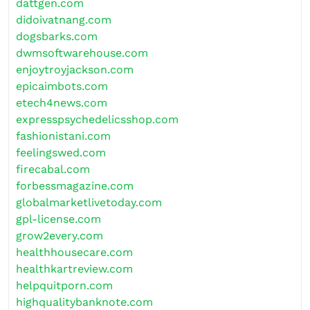
dattgen.com
didoivatnang.com
dogsbarks.com
dwmsoftwarehouse.com
enjoytroyjackson.com
epicaimbots.com
etech4news.com
expresspsychedelicsshop.com
fashionistani.com
feelingswed.com
firecabal.com
forbessmagazine.com
globalmarketlivetoday.com
gpl-license.com
grow2every.com
healthhousecare.com
healthkartreview.com
helpquitporn.com
highqualitybanknote.com