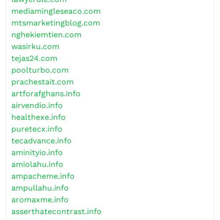
mediamingleseaco.com
mtsmarketingblog.com
nghekiemtien.com
wasirku.com
tejas24.com
poolturbo.com
prachestait.com
artforafghans.info
airvendio.info
healthexe.info
puretecx.info
tecadvance.info
aminityio.info
amiolahu.info
ampacheme.info
ampullahu.info
aromaxme.info
asserthatecontrast.info