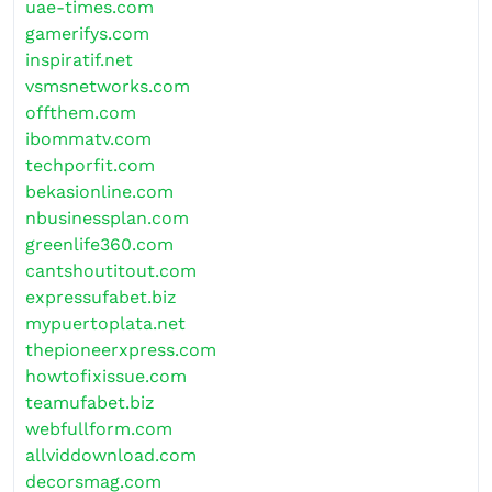
uae-times.com
gamerifys.com
inspiratif.net
vsmsnetworks.com
offthem.com
ibommatv.com
techporfit.com
bekasionline.com
nbusinessplan.com
greenlife360.com
cantshoutitout.com
expressufabet.biz
mypuertoplata.net
thepioneerxpress.com
howtofixissue.com
teamufabet.biz
webfullform.com
allviddownload.com
decorsmag.com