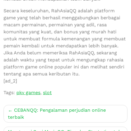
Secara keseluruhan, RahAsiaQQ adalah platform
game yang telah berhasil menggabungkan berbagai
macam permainan, permainan yang adil, rasa
komunitas yang kuat, dan bonus yang murah hati
untuk membuat formula kemenangan yang membuat
pemain kembali untuk mendapatkan lebih banyak.
Jika Anda belum memeriksa RahAsiaQQ, sekarang
adalah waktu yang tepat untuk mengungkap rahasia
platform game online populer ini dan melihat sendiri
tentang apa semua keributan itu.
[ad_2]
Tags:
pkv games
,
slot
Post
CEBANQQ: Pengalaman perjudian online
navigation
terbaik