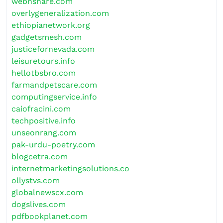
webnshare.com
overlygeneralization.com
ethiopianetwork.org
gadgetsmesh.com
justicefornevada.com
leisuretours.info
hellotbsbro.com
farmandpetscare.com
computingservice.info
caiofracini.com
techpositive.info
unseonrang.com
pak-urdu-poetry.com
blogcetra.com
internetmarketingsolutions.co
ollystvs.com
globalnewscx.com
dogslives.com
pdfbookplanet.com