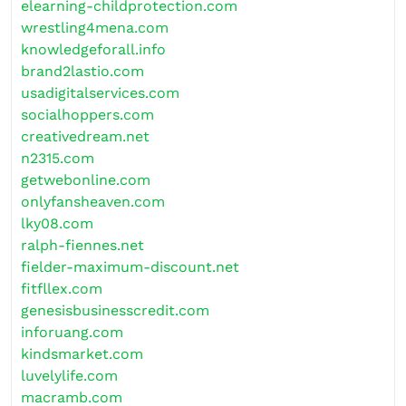
elearning-childprotection.com
wrestling4mena.com
knowledgeforall.info
brand2lastio.com
usadigitalservices.com
socialhoppers.com
creativedream.net
n2315.com
getwebonline.com
onlyfansheaven.com
lky08.com
ralph-fiennes.net
fielder-maximum-discount.net
fitfllex.com
genesisbusinesscredit.com
inforuang.com
kindsmarket.com
luvelylife.com
macramb.com