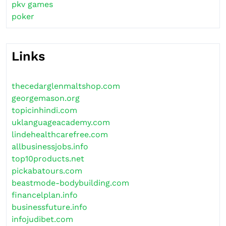
pkv games
poker
Links
thecedarglenmaltshop.com
georgemason.org
topicinhindi.com
uklanguageacademy.com
lindehealthcarefree.com
allbusinessjobs.info
top10products.net
pickabatours.com
beastmode-bodybuilding.com
financelplan.info
businessfuture.info
infojudibet.com