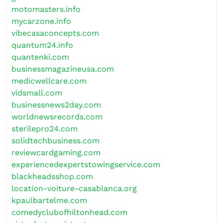
motomasters.info
mycarzone.info
vibecasaconcepts.com
quantum24.info
quantenki.com
businessmagazineusa.com
medicwellcare.com
vidsmall.com
businessnews2day.com
worldnewsrecords.com
sterilepro24.com
solidtechbusiness.com
reviewcardgaming.com
experiencedexpertstowingservice.com
blackheadsshop.com
location-voiture-casablanca.org
kpaulbartelme.com
comedyclubofhiltonhead.com