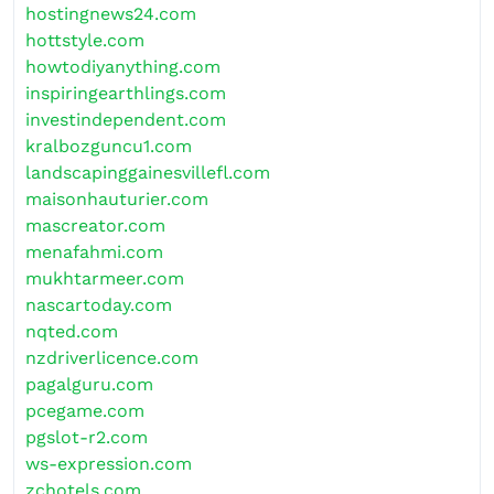
hostingnews24.com
hottstyle.com
howtodiyanything.com
inspiringearthlings.com
investindependent.com
kralbozguncu1.com
landscapinggainesvillefl.com
maisonhauturier.com
mascreator.com
menafahmi.com
mukhtarmeer.com
nascartoday.com
nqted.com
nzdriverlicence.com
pagalguru.com
pcegame.com
pgslot-r2.com
ws-expression.com
zchotels.com