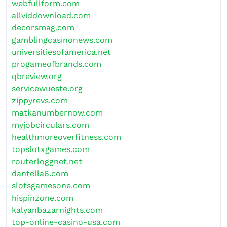
webfullform.com
allviddownload.com
decorsmag.com
gamblingcasinonews.com
universitiesofamerica.net
progameofbrands.com
qbreview.org
servicewueste.org
zippyrevs.com
matkanumbernow.com
myjobcirculars.com
healthmoreoverfitness.com
topslotxgames.com
routerloggnet.net
dantella6.com
slotsgamesone.com
hispinzone.com
kalyanbazarnights.com
top-online-casino-usa.com