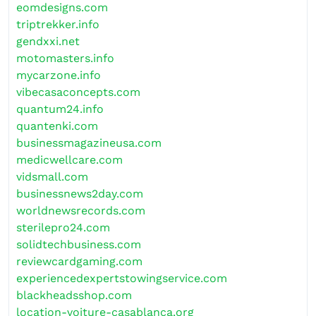
eomdesigns.com
triptrekker.info
gendxxi.net
motomasters.info
mycarzone.info
vibecasaconcepts.com
quantum24.info
quantenki.com
businessmagazineusa.com
medicwellcare.com
vidsmall.com
businessnews2day.com
worldnewsrecords.com
sterilepro24.com
solidtechbusiness.com
reviewcardgaming.com
experiencedexpertstowingservice.com
blackheadsshop.com
location-voiture-casablanca.org