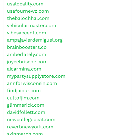
usalocality.com
usafournewz.com
thebalochhal.com
vehicularmaster.com
vibesaccent.com
ampajavierdemiguel.org
brainboosters.co
amberlately.com
joycebriscoe.com
aicarmina.com
mypartysupplystore.com
annforwisconsin.com
findjaipur.com
cultofjim.com
glimmerick.com
davidfollett.com
newcollegebeat.com
reverbnewyork.com
skinmerch.com