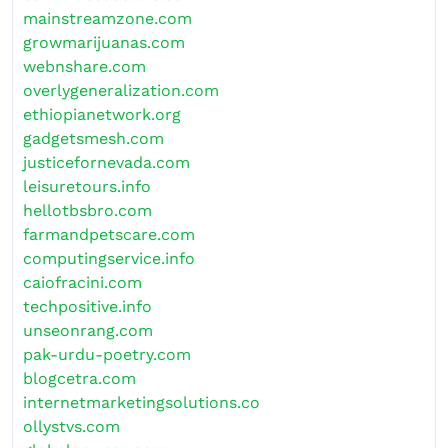
mainstreamzone.com
growmarijuanas.com
webnshare.com
overlygeneralization.com
ethiopianetwork.org
gadgetsmesh.com
justicefornevada.com
leisuretours.info
hellotbsbro.com
farmandpetscare.com
computingservice.info
caiofracini.com
techpositive.info
unseonrang.com
pak-urdu-poetry.com
blogcetra.com
internetmarketingsolutions.co
ollystvs.com