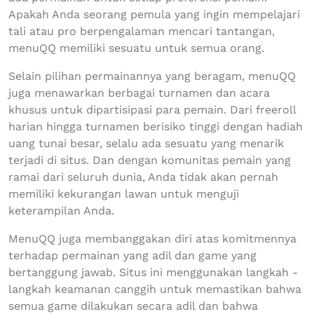
Apakah Anda seorang pemula yang ingin mempelajari
tali atau pro berpengalaman mencari tantangan,
menuQQ memiliki sesuatu untuk semua orang.
Selain pilihan permainannya yang beragam, menuQQ
juga menawarkan berbagai turnamen dan acara
khusus untuk dipartisipasi para pemain. Dari freeroll
harian hingga turnamen berisiko tinggi dengan hadiah
uang tunai besar, selalu ada sesuatu yang menarik
terjadi di situs. Dan dengan komunitas pemain yang
ramai dari seluruh dunia, Anda tidak akan pernah
memiliki kekurangan lawan untuk menguji
keterampilan Anda.
MenuQQ juga membanggakan diri atas komitmennya
terhadap permainan yang adil dan game yang
bertanggung jawab. Situs ini menggunakan langkah -
langkah keamanan canggih untuk memastikan bahwa
semua game dilakukan secara adil dan bahwa