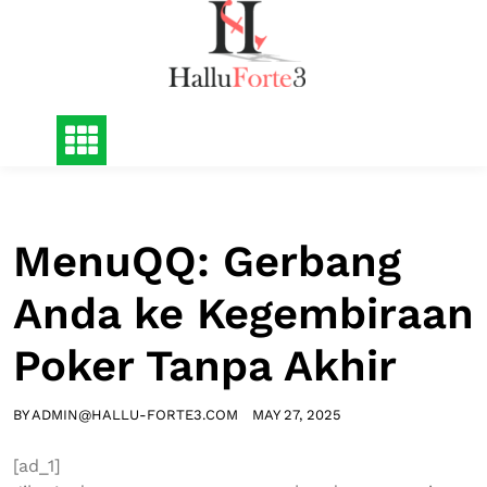
Skip
to
content
MenuQQ: Gerbang
Anda ke Kegembiraan
Poker Tanpa Akhir
BY
ADMIN@HALLU-FORTE3.COM
MAY 27, 2025
[ad_1]