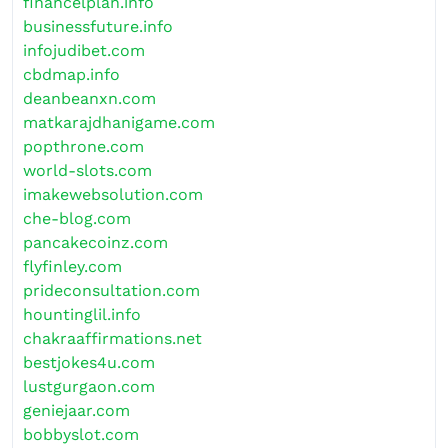
financelplan.info
businessfuture.info
infojudibet.com
cbdmap.info
deanbeanxn.com
matkarajdhanigame.com
popthrone.com
world-slots.com
imakewebsolution.com
che-blog.com
pancakecoinz.com
flyfinley.com
prideconsultation.com
hountinglil.info
chakraaffirmations.net
bestjokes4u.com
lustgurgaon.com
geniejaar.com
bobbyslot.com