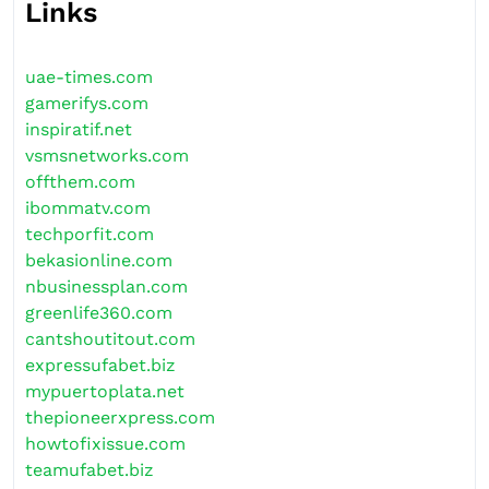
Links
uae-times.com
gamerifys.com
inspiratif.net
vsmsnetworks.com
offthem.com
ibommatv.com
techporfit.com
bekasionline.com
nbusinessplan.com
greenlife360.com
cantshoutitout.com
expressufabet.biz
mypuertoplata.net
thepioneerxpress.com
howtofixissue.com
teamufabet.biz