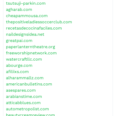
tsutsuji-parkin.com
agharab.com
cheapammousa.com
thepositiveladiessoccerclub.com
recetasdecocinafaciles.com
naildesignsidea.net
greatpai.com
paperlanterntheatre.org
freeworshipnetwork.com
watercraftllc.com
abourge.com
afiliixs.com
alharammallz.com
americanbulletins.com
asespares.com
arabianstime.com
atticabblues.com
autometropolist.com
beautycreamreview.com