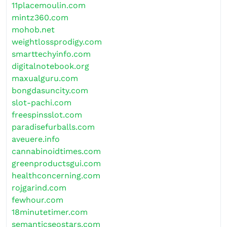
11placemoulin.com
mintz360.com
mohob.net
weightlossprodigy.com
smarttechyinfo.com
digitalnotebook.org
maxualguru.com
bongdasuncity.com
slot-pachi.com
freespinsslot.com
paradisefurballs.com
aveuere.info
cannabinoidtimes.com
greenproductsgui.com
healthconcerning.com
rojgarind.com
fewhour.com
18minutetimer.com
semanticseostars.com