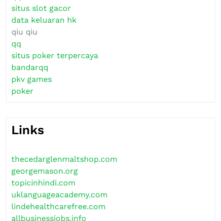
situs slot gacor
data keluaran hk
qiu qiu
qq
situs poker terpercaya
bandarqq
pkv games
poker
Links
thecedarglenmaltshop.com
georgemason.org
topicinhindi.com
uklanguageacademy.com
lindehealthcarefree.com
allbusinessjobs.info