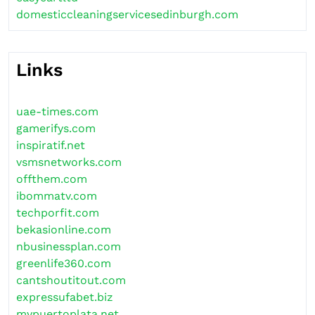
domesticcleaningservicesedinburgh.com
Links
uae-times.com
gamerifys.com
inspiratif.net
vsmsnetworks.com
offthem.com
ibommatv.com
techporfit.com
bekasionline.com
nbusinessplan.com
greenlife360.com
cantshoutitout.com
expressufabet.biz
mypuertoplata.net