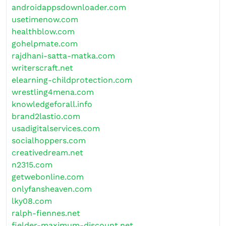
androidappsdownloader.com
usetimenow.com
healthblow.com
gohelpmate.com
rajdhani-satta-matka.com
writerscraft.net
elearning-childprotection.com
wrestling4mena.com
knowledgeforall.info
brand2lastio.com
usadigitalservices.com
socialhoppers.com
creativedream.net
n2315.com
getwebonline.com
onlyfansheaven.com
lky08.com
ralph-fiennes.net
fielder-maximum-discount.net