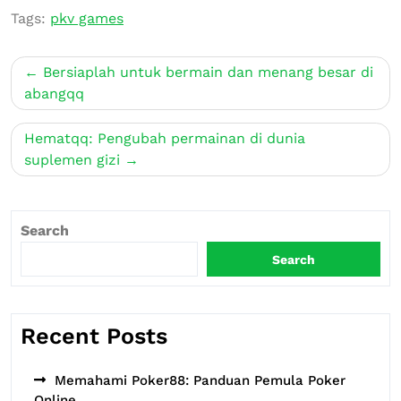
Tags:
pkv games
Post
Bersiaplah untuk bermain dan menang besar di
navigation
abangqq
Hematqq: Pengubah permainan di dunia
suplemen gizi
Search
Search
Recent Posts
Memahami Poker88: Panduan Pemula Poker
Online