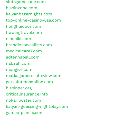
slotsgamesone.com
hispinzone.com
kalyanbazarnights.com
top-online-casino-usa.com
honghuidoor.com
flowingtravel.com
nineniki.com
brandiospecialists.com
medicalcare7.com
adtennaball.com
nabzah.com
mongive.com
matkagameresultsview.com
getsolutionsonline.com
hispinner.org
criticalinsurance.info
nokariposter.com
kalyan-guessing-nightplay.com
gameofpanels.com