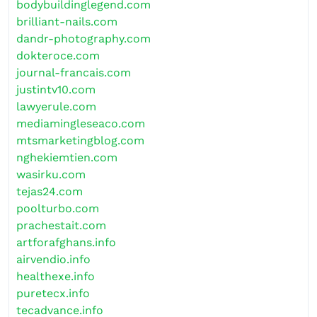
bodybuildinglegend.com
brilliant-nails.com
dandr-photography.com
dokteroce.com
journal-francais.com
justintv10.com
lawyerule.com
mediamingleseaco.com
mtsmarketingblog.com
nghekiemtien.com
wasirku.com
tejas24.com
poolturbo.com
prachestait.com
artforafghans.info
airvendio.info
healthexe.info
puretecx.info
tecadvance.info