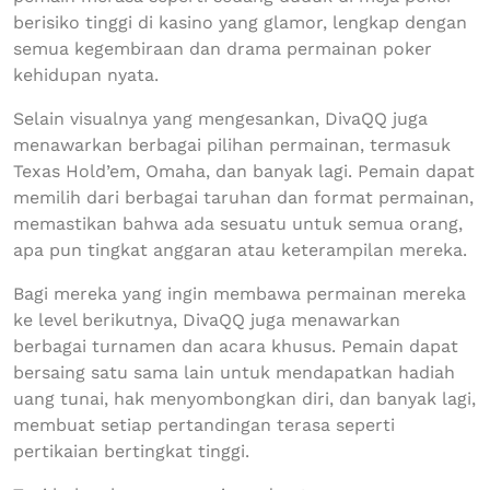
berisiko tinggi di kasino yang glamor, lengkap dengan
semua kegembiraan dan drama permainan poker
kehidupan nyata.
Selain visualnya yang mengesankan, DivaQQ juga
menawarkan berbagai pilihan permainan, termasuk
Texas Hold’em, Omaha, dan banyak lagi. Pemain dapat
memilih dari berbagai taruhan dan format permainan,
memastikan bahwa ada sesuatu untuk semua orang,
apa pun tingkat anggaran atau keterampilan mereka.
Bagi mereka yang ingin membawa permainan mereka
ke level berikutnya, DivaQQ juga menawarkan
berbagai turnamen dan acara khusus. Pemain dapat
bersaing satu sama lain untuk mendapatkan hadiah
uang tunai, hak menyombongkan diri, dan banyak lagi,
membuat setiap pertandingan terasa seperti
pertikaian bertingkat tinggi.