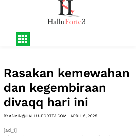
Skip
to
content
Rasakan kemewahan
dan kegembiraan
divaqq hari ini
BY
ADMIN@HALLU-FORTE3.COM
APRIL 6, 2025
[ad_1]