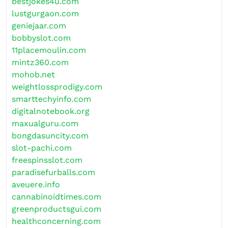
bestjokes4u.com
lustgurgaon.com
geniejaar.com
bobbyslot.com
11placemoulin.com
mintz360.com
mohob.net
weightlossprodigy.com
smarttechyinfo.com
digitalnotebook.org
maxualguru.com
bongdasuncity.com
slot-pachi.com
freespinsslot.com
paradisefurballs.com
aveuere.info
cannabinoidtimes.com
greenproductsgui.com
healthconcerning.com