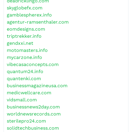
deadricklingo.com
skyglobefx.com
gamblespherex.info
agentur-ramsenthaler.com
eomdesigns.com
triptrekker.info
gendxxi.net
motomasters.info
mycarzone.info
vibecasaconcepts.com
quantum24.info
quantenki.com
businessmagazineusa.com
medicwellcare.com
vidsmall.com
businessnews2day.com
worldnewsrecords.com
sterilepro24.com
solidtechbusiness.com