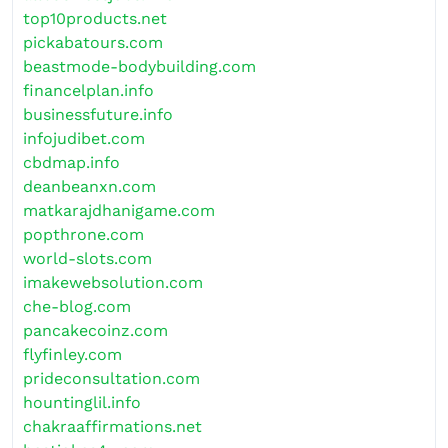
top10products.net
pickabatours.com
beastmode-bodybuilding.com
financelplan.info
businessfuture.info
infojudibet.com
cbdmap.info
deanbeanxn.com
matkarajdhanigame.com
popthrone.com
world-slots.com
imakewebsolution.com
che-blog.com
pancakecoinz.com
flyfinley.com
prideconsultation.com
hountinglil.info
chakraaffirmations.net