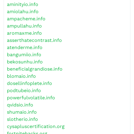
aminityio.info
amiolahu.info
ampacheme.info
ampullahu.info
aromaxme.info
asserthatecontrast.info
atenderme.info
bangumiio.info
bekosunhu.info
beneficialgrandiose.info
blomaio.info
dosellinfoplete.info
podtubeio.info
powerfulvolatile.info
qvidsio.info
shumaio.info
slotherio.info
cysapluscertification.org
fortnitehacks.org