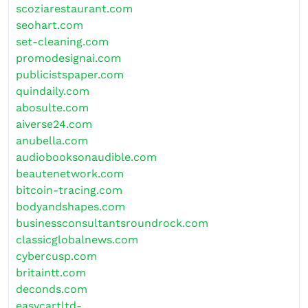
scoziarestaurant.com
seohart.com
set-cleaning.com
promodesignai.com
publicistspaper.com
quindaily.com
abosulte.com
aiverse24.com
anubella.com
audiobooksonaudible.com
beautenetwork.com
bitcoin-tracing.com
bodyandshapes.com
businessconsultantsroundrock.com
classicglobalnews.com
cybercusp.com
britaintt.com
deconds.com
easycartltd-