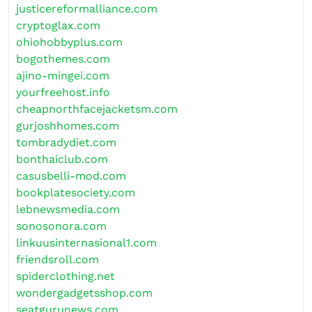
justicereformalliance.com
cryptoglax.com
ohiohobbyplus.com
bogothemes.com
ajino-mingei.com
yourfreehost.info
cheapnorthfacejacketsm.com
gurjoshhomes.com
tombradydiet.com
bonthaiclub.com
casusbelli-mod.com
bookplatesociety.com
lebnewsmedia.com
sonosonora.com
linkuusinternasional1.com
friendsroll.com
spiderclothing.net
wondergadgetsshop.com
seatgurunews.com