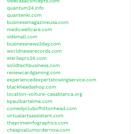
vibecasaconcepts.com
quantum24.info
quantenki.com
businessmagazineusa.com
medicwellcare.com
vidsmall.com
businessnews2day.com
worldnewsrecords.com
sterilepro24.com
solidtechbusiness.com
reviewcardgaming.com
experiencedexpertstowingservice.com
blackheadsshop.com
location-voiture-casablanca.org
kpaulbartelme.com
comedyclubofhiltonhead.com
virtualartsassistant.com
theprimeinfographics.com
cheapvaliumordernow.com