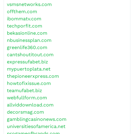
vsmsnetworks.com
offthem.com
ibommatv.com
techporfit.com
bekasionline.com
nbusinessplan.com
greenlife360.com
cantshoutitout.com
expressufabet.biz
mypuertoplata.net
thepioneerxpress.com
howtofixissue.com
teamufabet.biz
webfullform.com
allviddownload.com
decorsmag.com
gamblingcasinonews.com
universitiesofamerica.net
progameofbrands.com