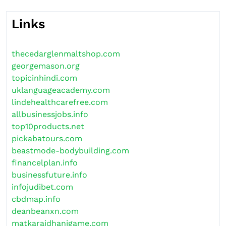
Links
thecedarglenmaltshop.com
georgemason.org
topicinhindi.com
uklanguageacademy.com
lindehealthcarefree.com
allbusinessjobs.info
top10products.net
pickabatours.com
beastmode-bodybuilding.com
financelplan.info
businessfuture.info
infojudibet.com
cbdmap.info
deanbeanxn.com
matkarajdhanigame.com