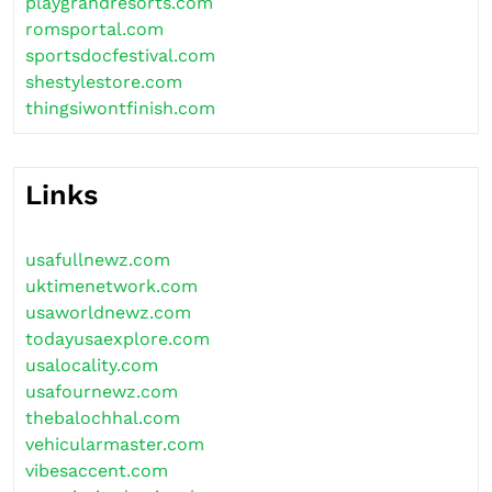
playgrandresorts.com
romsportal.com
sportsdocfestival.com
shestylestore.com
thingsiwontfinish.com
Links
usafullnewz.com
uktimenetwork.com
usaworldnewz.com
todayusaexplore.com
usalocality.com
usafournewz.com
thebalochhal.com
vehicularmaster.com
vibesaccent.com