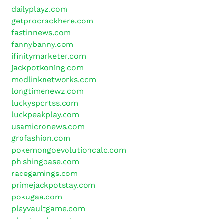
dailyplayz.com
getprocrackhere.com
fastinnews.com
fannybanny.com
ifinitymarketer.com
jackpotkoning.com
modlinknetworks.com
longtimenewz.com
luckysportss.com
luckpeakplay.com
usamicronews.com
grofashion.com
pokemongoevolutioncalc.com
phishingbase.com
racegamings.com
primejackpotstay.com
pokugaa.com
playvaultgame.com