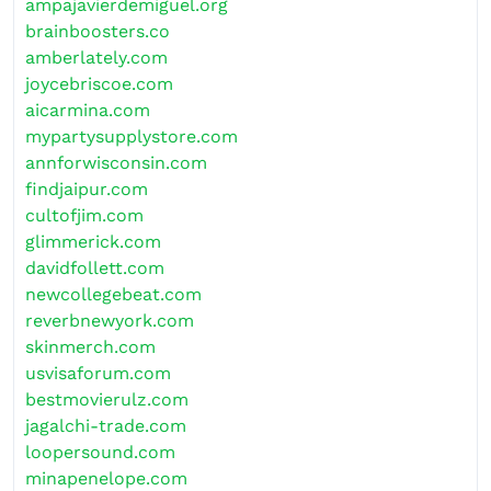
ampajavierdemiguel.org
brainboosters.co
amberlately.com
joycebriscoe.com
aicarmina.com
mypartysupplystore.com
annforwisconsin.com
findjaipur.com
cultofjim.com
glimmerick.com
davidfollett.com
newcollegebeat.com
reverbnewyork.com
skinmerch.com
usvisaforum.com
bestmovierulz.com
jagalchi-trade.com
loopersound.com
minapenelope.com