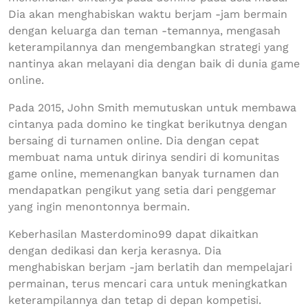
Dia akan menghabiskan waktu berjam -jam bermain
dengan keluarga dan teman -temannya, mengasah
keterampilannya dan mengembangkan strategi yang
nantinya akan melayani dia dengan baik di dunia game
online.
Pada 2015, John Smith memutuskan untuk membawa
cintanya pada domino ke tingkat berikutnya dengan
bersaing di turnamen online. Dia dengan cepat
membuat nama untuk dirinya sendiri di komunitas
game online, memenangkan banyak turnamen dan
mendapatkan pengikut yang setia dari penggemar
yang ingin menontonnya bermain.
Keberhasilan Masterdomino99 dapat dikaitkan
dengan dedikasi dan kerja kerasnya. Dia
menghabiskan berjam -jam berlatih dan mempelajari
permainan, terus mencari cara untuk meningkatkan
keterampilannya dan tetap di depan kompetisi.