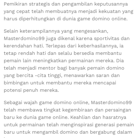
Pemikiran strategis dan pengambilan keputusannya
yang cepat telah membuatnya menjadi kekuatan yang
harus diperhitungkan di dunia game domino online.
Selain keterampilannya yang mengesankan,
Masterdomino99 juga dikenal karena sportivitas dan
kerendahan hati. Terlepas dari keberhasilannya, ia
tetap rendah hati dan selalu bersedia membantu
pemain lain meningkatkan permainan mereka. Dia
telah menjadi mentor bagi banyak pemain domino
yang bercita -cita tinggi, menawarkan saran dan
bimbingan untuk membantu mereka mencapai
potensi penuh mereka.
Sebagai wajah game domino online, Masterdomino99
telah membawa tingkat kegembiraan dan persaingan
baru ke dunia game online. Keahlian dan hasratnya
untuk permainan telah menginspirasi generasi pemain
baru untuk mengambil domino dan bergabung dalam