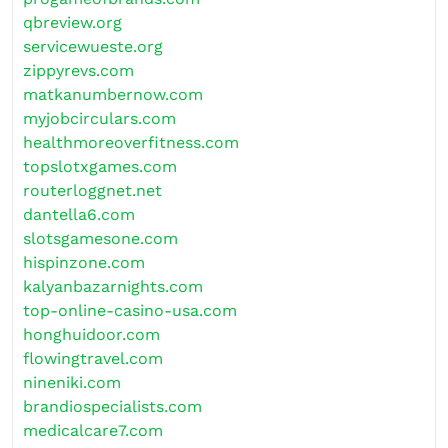
qbreview.org
servicewueste.org
zippyrevs.com
matkanumbernow.com
myjobcirculars.com
healthmoreoverfitness.com
topslotxgames.com
routerloggnet.net
dantella6.com
slotsgamesone.com
hispinzone.com
kalyanbazarnights.com
top-online-casino-usa.com
honghuidoor.com
flowingtravel.com
nineniki.com
brandiospecialists.com
medicalcare7.com