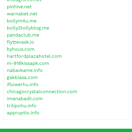
pinhive.net
warnabet.net
bollym4u.me
bolly2tollyblog.me
pandaclub.me
flyttevask.io
byhous.com
hartfordplazahotel.com
m-918kissapk.com
nabavkame.info
gakbiasa.com
iflowerhu.info
chicagocrystalconnection.com
imanabadii.com
trilipohu.info
appruptio.info