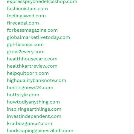
expresspsychedelicsshop.com
fashionistani.com
feelingswed.com
firecabal.com
forbessmagazine.com
globalmarketlivetoday.com
gpl-license.com
grow2every.com
healthhousecare.com
healthkartreview.com
helpquitporn.com
highqualitybanknote.com
hostingnews24.com
hottstyle.com
howtodiyanything.com
inspiringearthlings.com
investindependent.com
kralbozguncu1.com
landscapinggainesvillefl.com