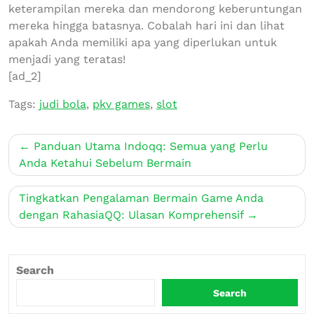
keterampilan mereka dan mendorong keberuntungan
mereka hingga batasnya. Cobalah hari ini dan lihat
apakah Anda memiliki apa yang diperlukan untuk
menjadi yang teratas!
[ad_2]
Tags:
judi bola
,
pkv games
,
slot
Post
Panduan Utama Indoqq: Semua yang Perlu
navigation
Anda Ketahui Sebelum Bermain
Tingkatkan Pengalaman Bermain Game Anda
dengan RahasiaQQ: Ulasan Komprehensif
Search
Search