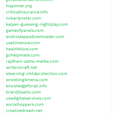
hispinner.org
criticalinsurance.info
nokariposter.com
kalyan-guessing-nightplay.com
gameofpanels.com
androidappsdownloader.com
usetimenow.com
healthblow.com
gohelpmate.com
rajdhani-satta-matka.com
writerscraft.net
elearning-childprotection.com
wrestling4mena.com
knowledgeforall.info
brand2lastio.com
usadigitalservices.com
socialhoppers.com
creativedream.net