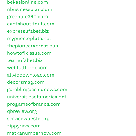
bekasionline.com
nbusinessplan.com
greenlife360.com
cantshoutitout.com
expressufabet.biz
mypuertoplata.net
thepioneerxpress.com
howtofixissue.com
teamufabet.biz
webfullform.com
allviddownload.com
decorsmag.com
gamblingcasinonews.com
universitiesofamerica.net
progameofbrands.com
qbreview.org
servicewueste.org
zippyrevs.com
matkanumbernow.com