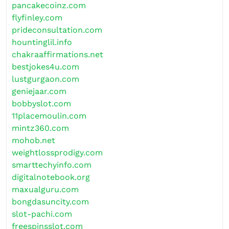
pancakecoinz.com
flyfinley.com
prideconsultation.com
hountinglil.info
chakraaffirmations.net
bestjokes4u.com
lustgurgaon.com
geniejaar.com
bobbyslot.com
11placemoulin.com
mintz360.com
mohob.net
weightlossprodigy.com
smarttechyinfo.com
digitalnotebook.org
maxualguru.com
bongdasuncity.com
slot-pachi.com
freespinsslot.com