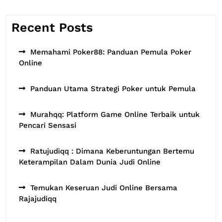
Recent Posts
Memahami Poker88: Panduan Pemula Poker
Online
Panduan Utama Strategi Poker untuk Pemula
Murahqq: Platform Game Online Terbaik untuk
Pencari Sensasi
Ratujudiqq : Dimana Keberuntungan Bertemu
Keterampilan Dalam Dunia Judi Online
Temukan Keseruan Judi Online Bersama
Rajajudiqq