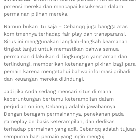
potensi mereka dan mencapai kesuksesan dalam
permainan pilihan mereka.
Namun bukan itu saja – Cebanqq juga bangga atas
komitmennya terhadap fair play dan transparansi.
Situs ini menggunakan langkah-langkah keamanan
tingkat lanjut untuk memastikan bahwa semua
permainan dilakukan di lingkungan yang aman dan
terlindungi, memberikan ketenangan pikiran bagi para
pemain karena mengetahui bahwa informasi pribadi
dan keuangan mereka dilindungi.
Jadi jika Anda sedang mencari situs di mana
keberuntungan bertemu keterampilan dalam
perjudian online, Cebanqq adalah jawabannya.
Dengan beragam permainannya, penekanan pada
gameplay berbasis keterampilan, dan dedikasi
terhadap permainan yang adil, Cebanqq adalah tujuan
sempurna bagi pemain yang ingin menguji