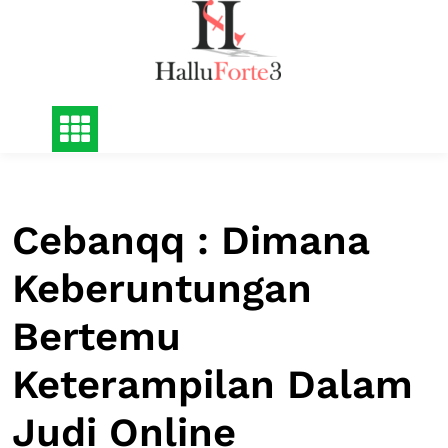
Skip
to
content
Cebanqq : Dimana
Keberuntungan
Bertemu
Keterampilan Dalam
Judi Online