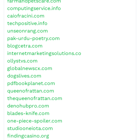
farmandpetscare.com
computingservice.info
caiofracini.com
techpositive.info
unseonrang.com
pak-urdu-poetry.com
blogcetra.com
internetmarketingsolutions.co
ollystvs.com
globalnewscx.com
dogslives.com
pdfbookplanet.com
queenofrattan.com
thequeenofrattan.com
denohubpro.com
blades-knife.com
one-piece-spoiler.com
studiooneiota.com
findingcasino.org