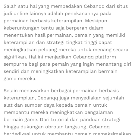
Salah satu hal yang membedakan Cebanqq dari situs
judi online lainnya adalah penekanannya pada
permainan berbasis keterampilan. Meskipun
keberuntungan tentu saja berperan dalam
menentukan hasil permainan, pemain yang memiliki
keterampilan dan strategi tingkat tinggi dapat
meningkatkan peluang mereka untuk menang secara
signifikan. Hal ini menjadikan Cebanqq platform
sempurna bagi para pemain yang ingin menantang diri
sendiri dan meningkatkan keterampilan bermain
game mereka.
Selain menawarkan berbagai permainan berbasis
keterampilan, Cebanqq juga menyediakan sejumlah
alat dan sumber daya kepada pemain untuk
membantu mereka meningkatkan pengalaman
bermain game. Dari tutorial dan panduan strategi
hingga dukungan obrolan langsung, Cebanqq
berdedikasi untuk membantu pemain memaksimalkan