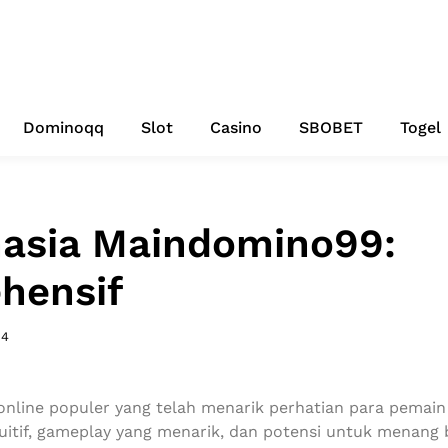
Dominoqq
Slot
Casino
SBOBET
Togel
asia Maindomino99:
hensif
24
nline populer yang telah menarik perhatian para pemain
uitif, gameplay yang menarik, dan potensi untuk menang 