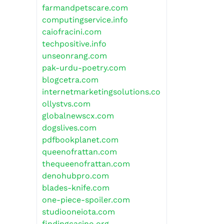
farmandpetscare.com
computingservice.info
caiofracini.com
techpositive.info
unseonrang.com
pak-urdu-poetry.com
blogcetra.com
internetmarketingsolutions.co
ollystvs.com
globalnewscx.com
dogslives.com
pdfbookplanet.com
queenofrattan.com
thequeenofrattan.com
denohubpro.com
blades-knife.com
one-piece-spoiler.com
studiooneiota.com
findingcasino.org