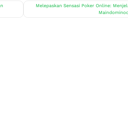
an
Melepaskan Sensasi Poker Online: Menjel
Maindomino