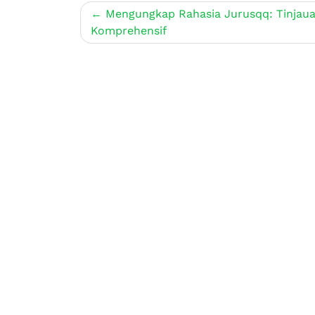
Post
Mengungkap Rahasia Jurusqq: Tinjau
Komprehensif
navigation