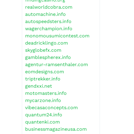
realworldcobra.com
automachine.info
autospeedsters.info
wagerchampion.info
monomousumicontest.com
deadricklingo.com
skyglobefx.com
gamblespherex.info
agentur-ramsenthaler.com
eomdesigns.com
triptrekker.info
gendxxi.net
motomasters.info
mycarzone.info
vibecasaconcepts.com
quantum24.info
quantenki.com
businessmagazineusa.com